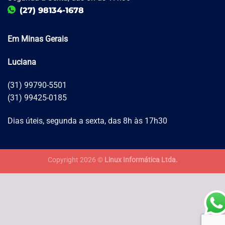
(27) 98134-1678
Em Minas Gerais
Luciana
(31) 99790-5501
(31) 99425-0185
Dias úteis, segunda a sexta, das 8h às 17h30
Copyright 2026 ©
Linux Informática Ltda.