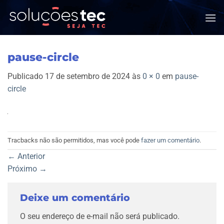
Skip
to
content
pause-circle
Publicado
17 de setembro de 2024
às
0 × 0
em
pause-
circle
Tracbacks não são permitidos, mas você pode
fazer um comentário
.
←
Anterior
Próximo
→
Deixe um comentário
O seu endereço de e-mail não será publicado.