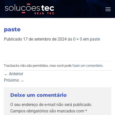
Skip
to
content
paste
Publicado
17 de setembro de 2024
às
0 × 0
em
paste
Tracbacks não são permitidos, mas você pode
fazer um comentário
.
←
Anterior
Próximo
→
Deixe um comentário
O seu endereço de e-mail não será publicado.
Campos obrigatórios são marcados com
*