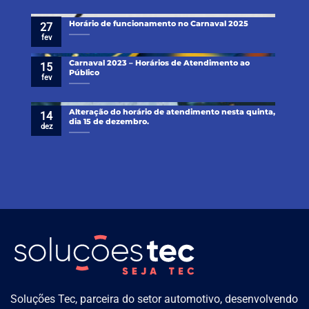
Horário de funcionamento no Carnaval 2025
27
fev
Carnaval 2023 – Horários de Atendimento ao
15
Público
fev
Alteração do horário de atendimento nesta quinta,
14
dia 15 de dezembro.
dez
Soluções Tec, parceira do setor automotivo, desenvolvendo