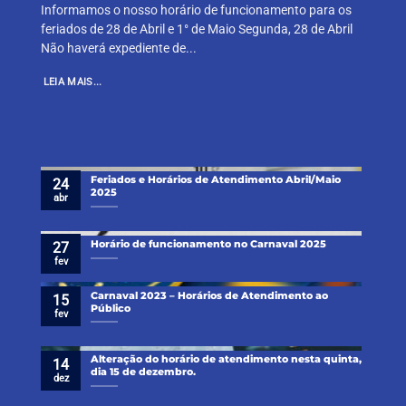
Informamos o nosso horário de funcionamento para os
feriados de 28 de Abril e 1° de Maio Segunda, 28 de Abril
Não haverá expediente de...
LEIA MAIS...
Feriados e Horários de Atendimento Abril/Maio
24
2025
abr
Horário de funcionamento no Carnaval 2025
27
fev
Carnaval 2023 – Horários de Atendimento ao
15
Público
fev
Alteração do horário de atendimento nesta quinta,
14
dia 15 de dezembro.
dez