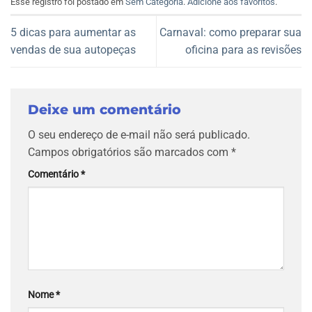
Esse registro foi postado em
Sem Categoria
.
Adicione aos favoritos
.
5 dicas para aumentar as
Carnaval: como preparar sua
vendas de sua autopeças
oficina para as revisões
Deixe um comentário
O seu endereço de e-mail não será publicado.
Campos obrigatórios são marcados com
*
Comentário
*
Nome
*