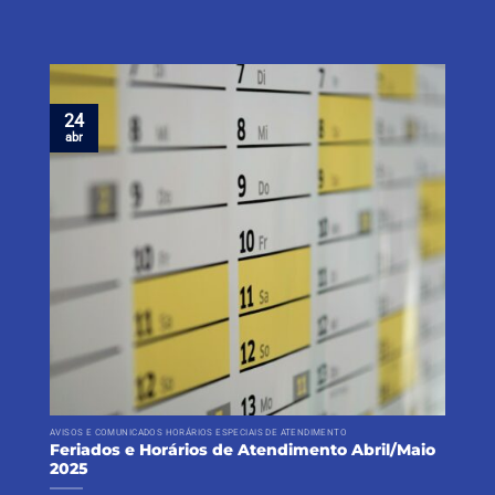
24
abr
AVISOS E COMUNICADOS HORÁRIOS ESPECIAIS DE ATENDIMENTO
Feriados e Horários de Atendimento Abril/Maio
2025