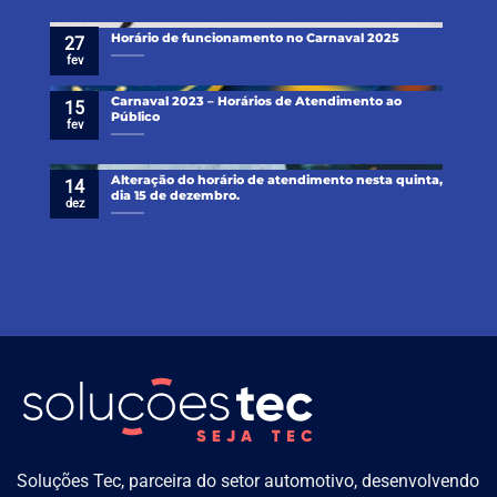
Horário de funcionamento no Carnaval 2025
27
fev
Carnaval 2023 – Horários de Atendimento ao
15
Público
fev
Alteração do horário de atendimento nesta quinta,
14
dia 15 de dezembro.
dez
Soluções Tec, parceira do setor automotivo, desenvolvendo