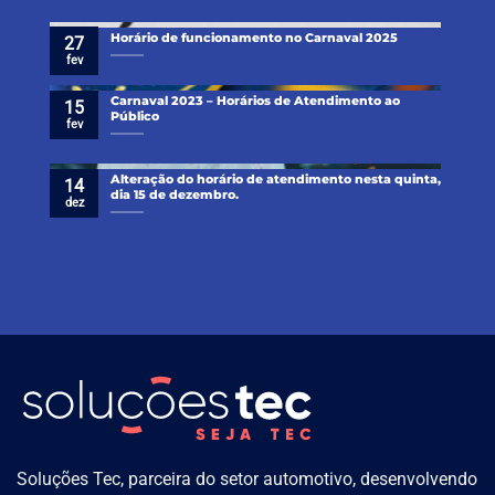
Horário de funcionamento no Carnaval 2025
27
fev
Carnaval 2023 – Horários de Atendimento ao
15
Público
fev
Alteração do horário de atendimento nesta quinta,
14
dia 15 de dezembro.
dez
Soluções Tec, parceira do setor automotivo, desenvolvendo