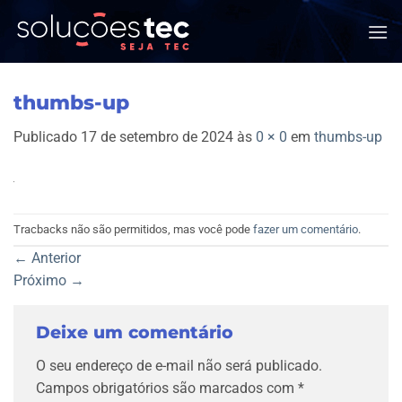
Skip
to
content
thumbs-up
Publicado
17 de setembro de 2024
às
0 × 0
em
thumbs-up
Tracbacks não são permitidos, mas você pode
fazer um comentário
.
←
Anterior
Próximo
→
Deixe um comentário
O seu endereço de e-mail não será publicado.
Campos obrigatórios são marcados com
*