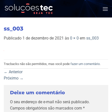
Skip
to
content
ss_003
Publicado
1 de dezembro de 2021
às
0 × 0
em
ss_003
Tracbacks não são permitidos, mas você pode
fazer um comentário
.
←
Anterior
Próximo
→
Deixe um comentário
O seu endereço de e-mail não será publicado.
Campos obrigatórios são marcados com
*