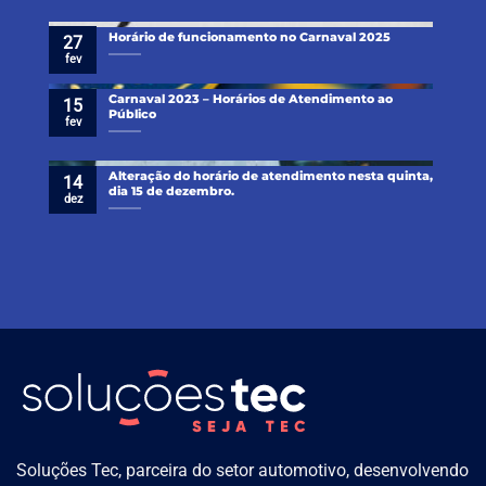
Horário de funcionamento no Carnaval 2025
27
fev
Carnaval 2023 – Horários de Atendimento ao
15
Público
fev
Alteração do horário de atendimento nesta quinta,
14
dia 15 de dezembro.
dez
Soluções Tec, parceira do setor automotivo, desenvolvendo