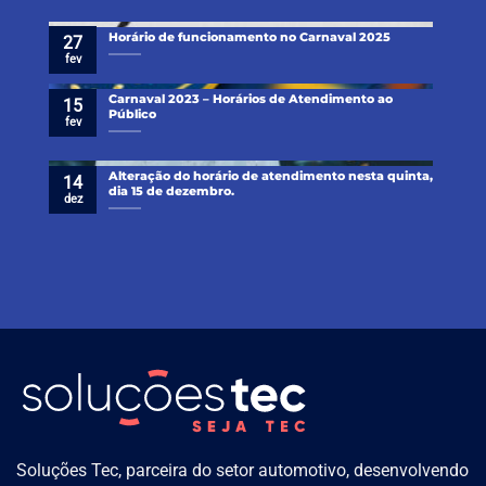
Horário de funcionamento no Carnaval 2025
27
fev
Carnaval 2023 – Horários de Atendimento ao
15
Público
fev
Alteração do horário de atendimento nesta quinta,
14
dia 15 de dezembro.
dez
Soluções Tec, parceira do setor automotivo, desenvolvendo