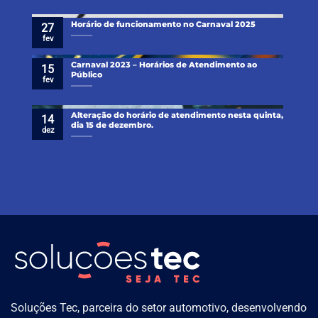
Horário de funcionamento no Carnaval 2025
27
fev
Carnaval 2023 – Horários de Atendimento ao
15
Público
fev
Alteração do horário de atendimento nesta quinta,
14
dia 15 de dezembro.
dez
Soluções Tec, parceira do setor automotivo, desenvolvendo