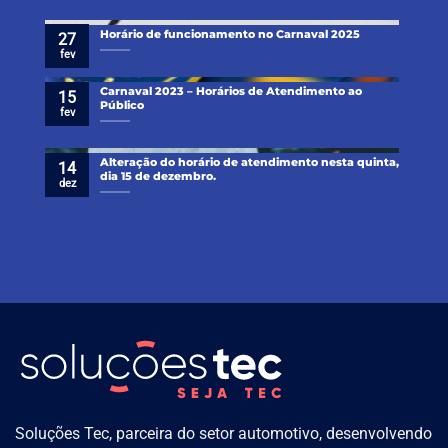
Horário de funcionamento no Carnaval 2025
27
fev
Carnaval 2023 – Horários de Atendimento ao
15
Público
fev
Alteração do horário de atendimento nesta quinta,
14
dia 15 de dezembro.
dez
Soluções Tec, parceira do setor automotivo, desenvolvendo