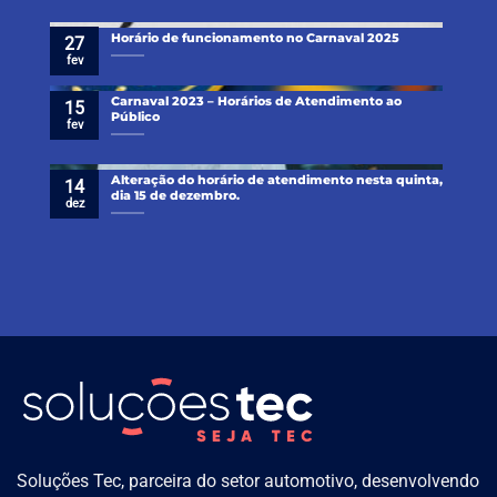
Horário de funcionamento no Carnaval 2025
27
fev
Carnaval 2023 – Horários de Atendimento ao
15
Público
fev
Alteração do horário de atendimento nesta quinta,
14
dia 15 de dezembro.
dez
Soluções Tec, parceira do setor automotivo, desenvolvendo