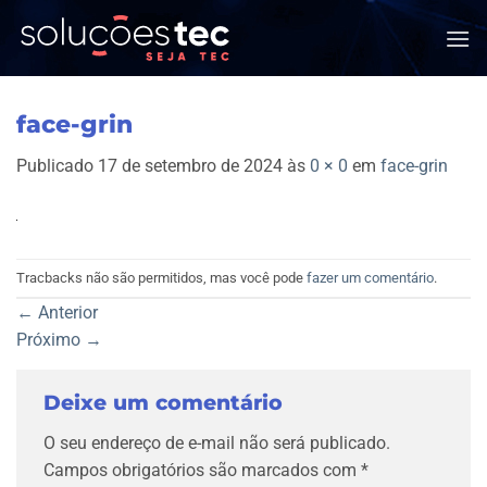
Skip
to
content
face-grin
Publicado
17 de setembro de 2024
às
0 × 0
em
face-grin
Tracbacks não são permitidos, mas você pode
fazer um comentário
.
←
Anterior
Próximo
→
Deixe um comentário
O seu endereço de e-mail não será publicado.
Campos obrigatórios são marcados com
*