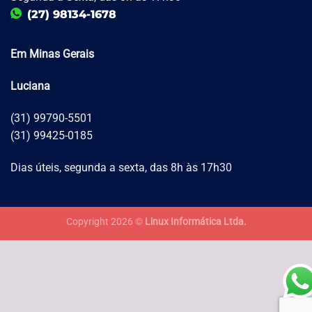
(27) 98134-1678
Em Minas Gerais
Luciana
(31) 99790-5501
(31) 99425-0185
Dias úteis, segunda a sexta, das 8h às 17h30
Copyright 2026 ©
Linux Informática Ltda.