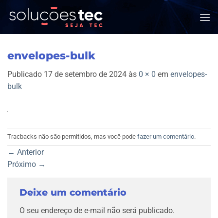
Skip
to
content
envelopes-bulk
Publicado
17 de setembro de 2024
às
0 × 0
em
envelopes-
bulk
Tracbacks não são permitidos, mas você pode
fazer um comentário
.
←
Anterior
Próximo
→
Deixe um comentário
O seu endereço de e-mail não será publicado.