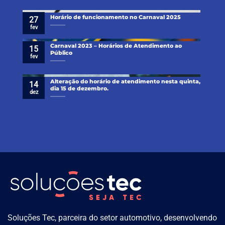
Horário de funcionamento no Carnaval 2025
27
fev
Carnaval 2023 – Horários de Atendimento ao
15
Público
fev
Alteração do horário de atendimento nesta quinta,
14
dia 15 de dezembro.
dez
Soluções Tec, parceira do setor automotivo, desenvolvendo