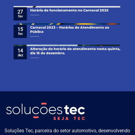
Horário de funcionamento no Carnaval 2025
27
fev
Carnaval 2023 – Horários de Atendimento ao
15
Público
fev
Alteração do horário de atendimento nesta quinta,
14
dia 15 de dezembro.
dez
Soluções Tec, parceira do setor automotivo, desenvolvendo