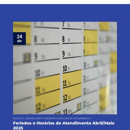
24
abr
AVISOS E COMUNICADOS HORÁRIOS ESPECIAIS DE ATENDIMENTO
Feriados e Horários de Atendimento Abril/Maio
2025