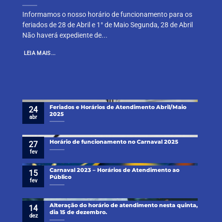
Informamos o nosso horário de funcionamento para os
feriados de 28 de Abril e 1° de Maio Segunda, 28 de Abril
Não haverá expediente de...
LEIA MAIS...
Feriados e Horários de Atendimento Abril/Maio
24
2025
abr
Horário de funcionamento no Carnaval 2025
27
fev
Carnaval 2023 – Horários de Atendimento ao
15
Público
fev
Alteração do horário de atendimento nesta quinta,
14
dia 15 de dezembro.
dez