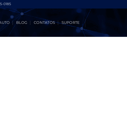
5-0185
AUTO
BLOG
CONTATOS
SUPORTE