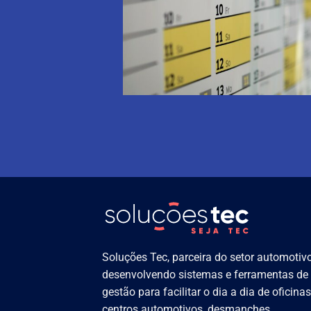
Soluções Tec, parceira do setor automotivo
desenvolvendo sistemas e ferramentas de
gestão para facilitar o dia a dia de oficinas
centros automotivos, desmanches,