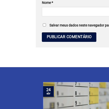
Nome
*
Salvar meus dados neste navegador par
24
abr