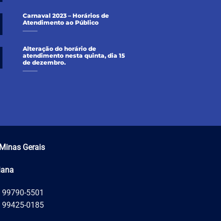
Carnaval 2023 – Horários de
Atendimento ao Público
Alteração do horário de
atendimento nesta quinta, dia 15
de dezembro.
Minas Gerais
iana
) 99790-5501
) 99425-0185