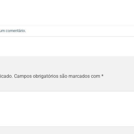
 um comentário
.
icado.
Campos obrigatórios são marcados com
*