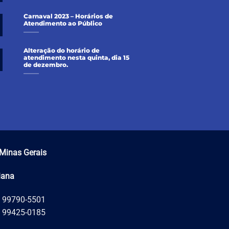
Carnaval 2023 – Horários de
Atendimento ao Público
Alteração do horário de
atendimento nesta quinta, dia 15
de dezembro.
Minas Gerais
iana
) 99790-5501
) 99425-0185