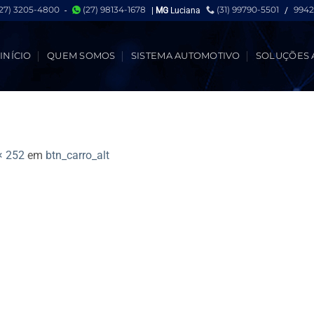
(27) 3205-4800
(27) 98134-1678
(31) 99790-5501
9942
-
|
MG
Luciana
/
INÍCIO
QUEM SOMOS
SISTEMA AUTOMOTIVO
SOLUÇÕES 
× 252
em
btn_carro_alt