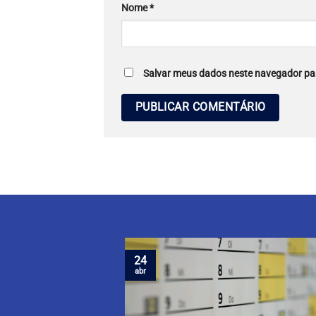
Nome
*
Salvar meus dados neste navegador par
24
abr