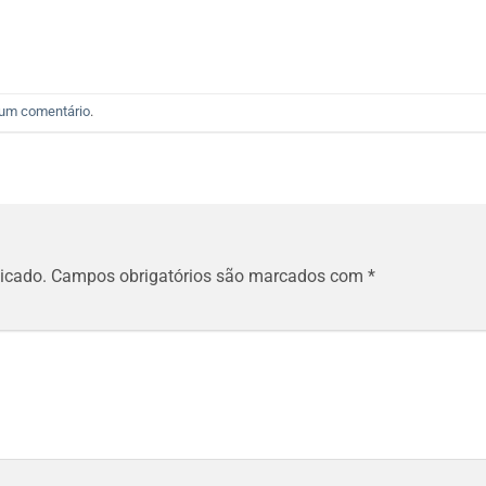
 um comentário
.
icado.
Campos obrigatórios são marcados com
*