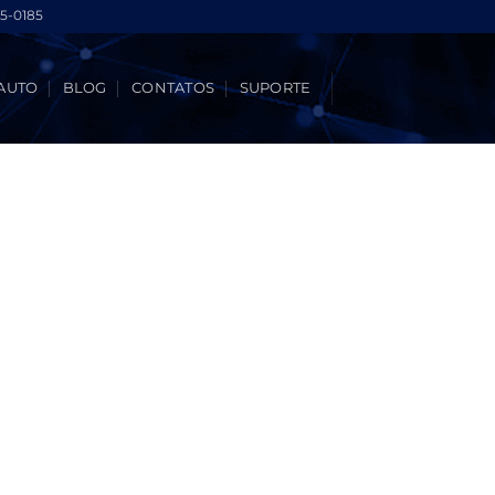
5-0185
AUTO
BLOG
CONTATOS
SUPORTE