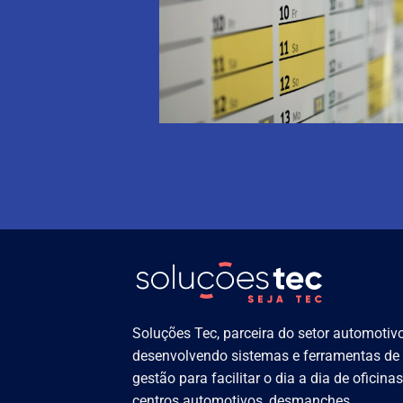
Soluções Tec, parceira do setor automotivo
desenvolvendo sistemas e ferramentas de
gestão para facilitar o dia a dia de oficinas
centros automotivos, desmanches,