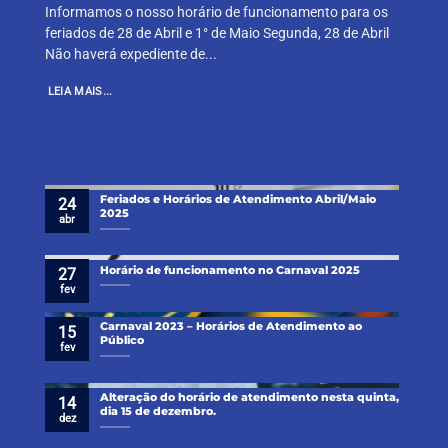
Informamos o nosso horário de funcionamento para os
feriados de 28 de Abril e 1° de Maio Segunda, 28 de Abril
Não haverá expediente de...
LEIA MAIS...
Feriados e Horários de Atendimento Abril/Maio
24
2025
abr
Horário de funcionamento no Carnaval 2025
27
fev
Carnaval 2023 – Horários de Atendimento ao
15
Público
fev
Alteração do horário de atendimento nesta quinta,
14
dia 15 de dezembro.
dez