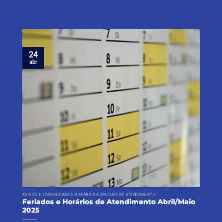
24
abr
AVISOS E COMUNICADOS HORÁRIOS ESPECIAIS DE ATENDIMENTO
Feriados e Horários de Atendimento Abril/Maio
2025