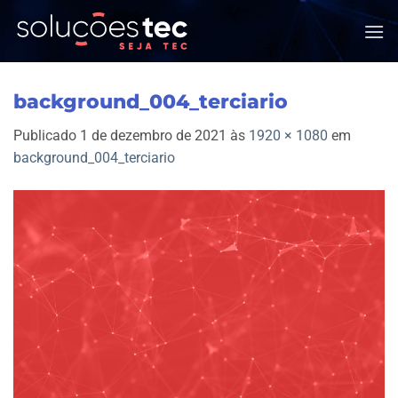
Skip
to
content
background_004_terciario
Publicado
1 de dezembro de 2021
às
1920 × 1080
em
background_004_terciario