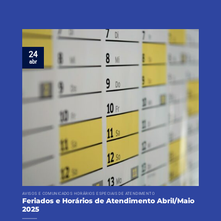
24
abr
AVISOS E COMUNICADOS HORÁRIOS ESPECIAIS DE ATENDIMENTO
Feriados e Horários de Atendimento Abril/Maio
2025