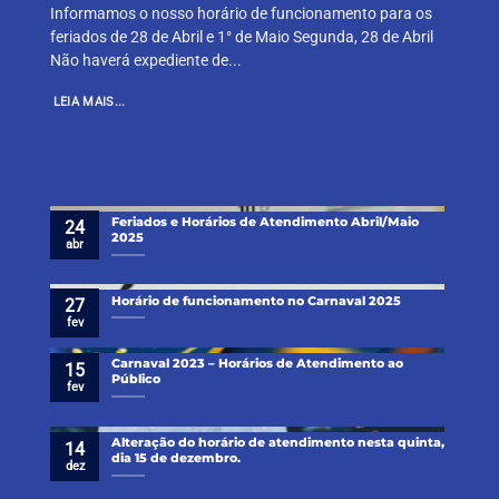
Informamos o nosso horário de funcionamento para os
feriados de 28 de Abril e 1° de Maio Segunda, 28 de Abril
Não haverá expediente de...
LEIA MAIS...
Feriados e Horários de Atendimento Abril/Maio
24
2025
abr
Horário de funcionamento no Carnaval 2025
27
fev
Carnaval 2023 – Horários de Atendimento ao
15
Público
fev
Alteração do horário de atendimento nesta quinta,
14
dia 15 de dezembro.
dez