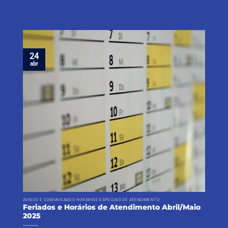
24
abr
AVISOS E COMUNICADOS HORÁRIOS ESPECIAIS DE ATENDIMENTO
Feriados e Horários de Atendimento Abril/Maio
2025