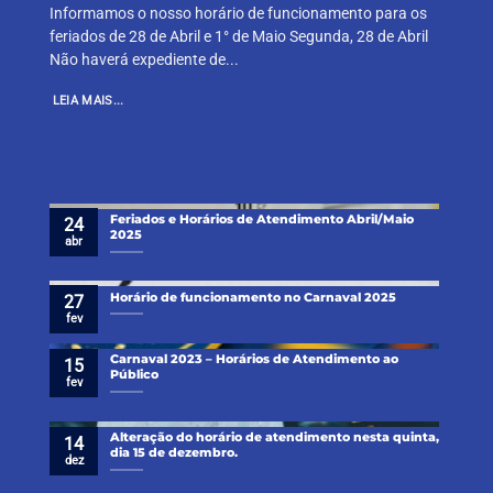
Informamos o nosso horário de funcionamento para os
feriados de 28 de Abril e 1° de Maio Segunda, 28 de Abril
Não haverá expediente de...
LEIA MAIS...
Feriados e Horários de Atendimento Abril/Maio
24
2025
abr
Horário de funcionamento no Carnaval 2025
27
fev
Carnaval 2023 – Horários de Atendimento ao
15
Público
fev
Alteração do horário de atendimento nesta quinta,
14
dia 15 de dezembro.
dez