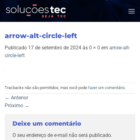
Skip
to
content
arrow-alt-circle-left
Publicado
17 de setembro de 2024
às
0 × 0
em
arrow-alt-
circle-left
Tracbacks não são permitidos, mas você pode
fazer um comentário
.
←
Anterior
Próximo
→
Deixe um comentário
O seu endereço de e-mail não será publicado.