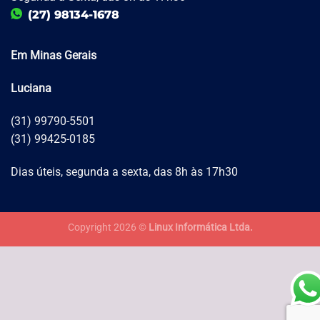
(27) 98134-1678
Em Minas Gerais
Luciana
(31) 99790-5501
(31) 99425-0185
Dias úteis, segunda a sexta, das 8h às 17h30
Copyright 2026 ©
Linux Informática Ltda.