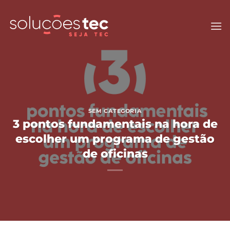
Skip
to
content
SEM CATEGORIA
3 pontos fundamentais na hora de
escolher um programa de gestão
de oficinas