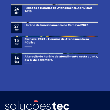
Feriados e Horários de Atendimento Abril/Maio
24
2025
abr
Horário de funcionamento no Carnaval 2025
27
fev
Carnaval 2023 – Horários de Atendimento ao
15
Público
fev
Alteração do horário de atendimento nesta quinta,
14
dia 15 de dezembro.
dez